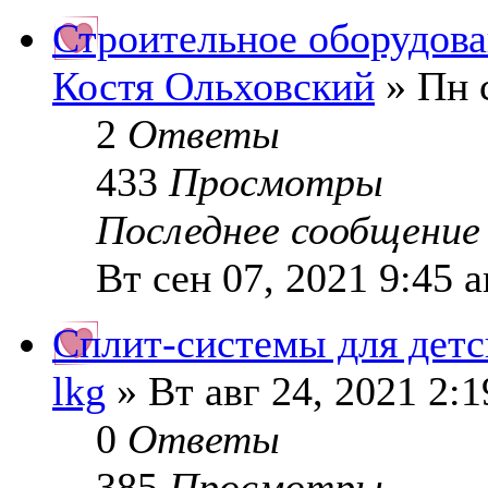
Строительное оборудов
Костя Ольховский
» Пн с
2
Ответы
433
Просмотры
Последнее сообщени
Вт сен 07, 2021 9:45 
Сплит-системы для детс
lkg
» Вт авг 24, 2021 2:
0
Ответы
385
Просмотры