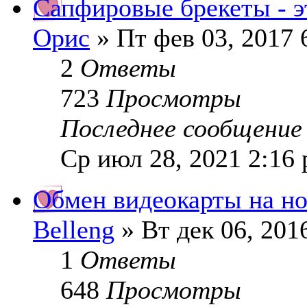
Сапфировые брекеты - э
Орис
» Пт фев 03, 2017 
2
Ответы
723
Просмотры
Последнее сообщени
Ср июл 28, 2021 2:16
Обмен видеокарты на н
Belleng
» Вт дек 06, 201
1
Ответы
648
Просмотры