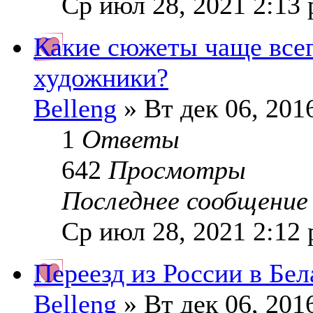
Ср июл 28, 2021 2:13
Какие сюжеты чаще всег
художники?
Belleng
» Вт дек 06, 201
1
Ответы
642
Просмотры
Последнее сообщени
Ср июл 28, 2021 2:12
Переезд из России в Бел
Belleng
» Вт дек 06, 201