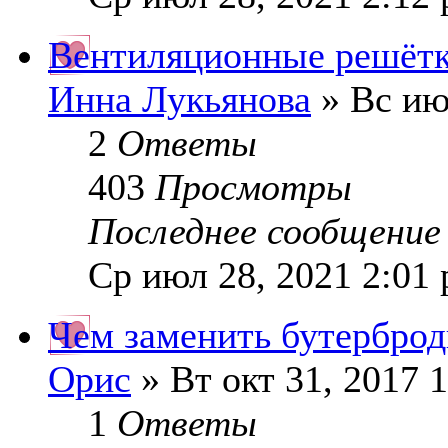
Вентиляционные решёт
Инна Лукьянова
» Вс ию
2
Ответы
403
Просмотры
Последнее сообщени
Ср июл 28, 2021 2:01
Чем заменить бутерброд
Орис
» Вт окт 31, 2017 
1
Ответы