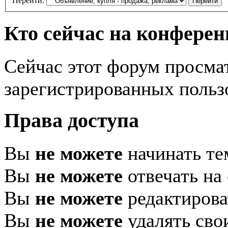
Перейти:
Кто сейчас на конфере
Сейчас этот форум просма
зарегистрированных пользо
Права доступа
Вы
не можете
начинать т
Вы
не можете
отвечать на
Вы
не можете
редактирова
Вы
не можете
удалять сво