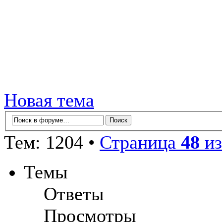
Новая тема
Тем: 1204 •
Страница
48
и
Темы
Ответы
Просмотры